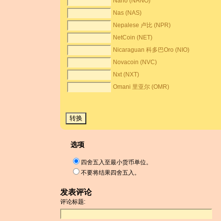
Nano (NANO)
Nas (NAS)
Nepalese 卢比 (NPR)
NetCoin (NET)
Nicaraguan 科多巴Oro (NIO)
Novacoin (NVC)
Nxt (NXT)
Omani 里亚尔 (OMR)
选项
四舍五入至最小货币单位。
不要将结果四舍五入。
发表评论
评论标题: