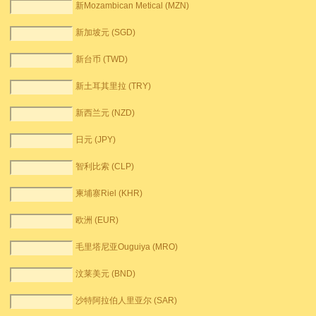
新Mozambican Metical (MZN)
新加坡元 (SGD)
新台币 (TWD)
新土耳其里拉 (TRY)
新西兰元 (NZD)
日元 (JPY)
智利比索 (CLP)
柬埔寨Riel (KHR)
欧洲 (EUR)
毛里塔尼亚Ouguiya (MRO)
汶莱美元 (BND)
沙特阿拉伯人里亚尔 (SAR)