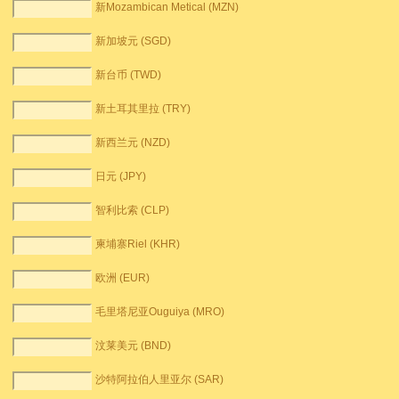
新Mozambican Metical (MZN)
新加坡元 (SGD)
新台币 (TWD)
新土耳其里拉 (TRY)
新西兰元 (NZD)
日元 (JPY)
智利比索 (CLP)
柬埔寨Riel (KHR)
欧洲 (EUR)
毛里塔尼亚Ouguiya (MRO)
汶莱美元 (BND)
沙特阿拉伯人里亚尔 (SAR)