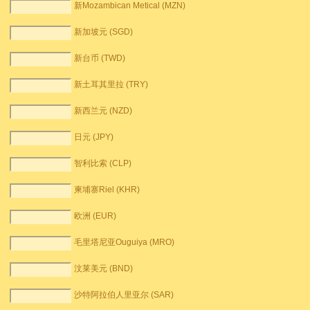
新Mozambican Metical (MZN)
新加坡元 (SGD)
新台币 (TWD)
新土耳其里拉 (TRY)
新西兰元 (NZD)
日元 (JPY)
智利比索 (CLP)
柬埔寨Riel (KHR)
欧洲 (EUR)
毛里塔尼亚Ouguiya (MRO)
汶莱美元 (BND)
沙特阿拉伯人里亚尔 (SAR)