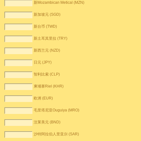
新Mozambican Metical (MZN)
新加坡元 (SGD)
新台币 (TWD)
新土耳其里拉 (TRY)
新西兰元 (NZD)
日元 (JPY)
智利比索 (CLP)
柬埔寨Riel (KHR)
欧洲 (EUR)
毛里塔尼亚Ouguiya (MRO)
汶莱美元 (BND)
沙特阿拉伯人里亚尔 (SAR)